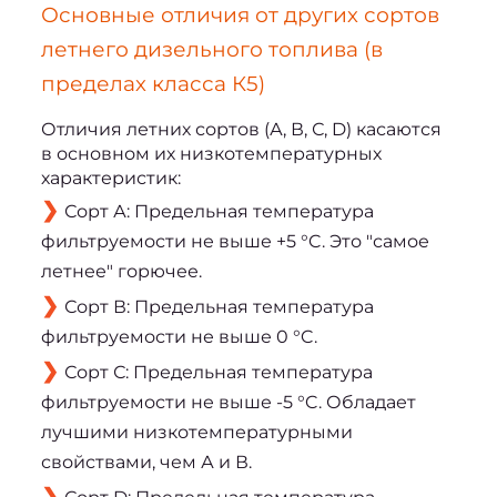
Основные отличия от других сортов 
летнего дизельного топлива (в 
пределах класса К5)
Отличия летних сортов (А, В, С, D) касаются 
в основном их низкотемпературных 
характеристик:
Сорт А: Предельная температура
фильтруемости не выше +5 °C. Это "самое
летнее" горючее.
Сорт В: Предельная температура
фильтруемости не выше 0 °C.
Сорт С: Предельная температура
фильтруемости не выше -5 °C. Обладает
лучшими низкотемпературными
свойствами, чем А и В.