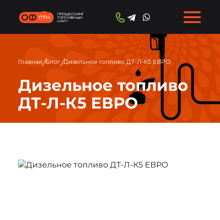
/
/
Главная
Блог
Дизельное топливо ДТ-Л-К5 ЕВРО
Дизельное топливо
ДТ-Л-К5 ЕВРО