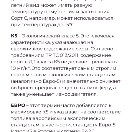
летний вид может иметь разную 
температуру помутнения и застывания. 
Сорт С, например, может использоваться 
при температурах до -5°C.
К5
 – Экологический класс 5. Это ключевая 
характеристика, указывающая на 
сверхнизкое содержание серы. Согласно 
требованиям ТР ТС 013/2011, содержание 
серы в ДТ класса К5 не должно превышать 
10 мг/кг. Это соответствует самым строгим 
современным экологическим стандартам 
(аналогично Евро-5) и значительно снижает 
выбросы вредных веществ в атмосферу, а 
также уменьшает износ двигателя.
ЕВРО
 – этот термин часто добавляется к 
маркировке К5 и указывает на соответствие 
топлива европейским экологическим 
стандартам, в частности, стандарту Евро-5. 
Класс К5 в России и странах ЕАЭС 