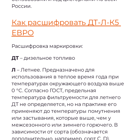
России.
Как расшифровать 
ДТ-Л-К5 
ЕВРО
Расшифровка маркировки:
ДТ
 – дизельное топливо
Л
 – Летнее. Предназначено для 
использования в теплое время года при 
температурах окружающего воздуха выше 
0 °C. Согласно ГОСТ, предельная 
температура фильтруемости для летнего 
ДТ не определяется, но на практике его 
применяют до температуры помутнения 
или застывания, которые выше, чем у 
межсезонного или зимнего горючего. В 
зависимости от сорта (обозначается 
дополнительно, например, сорт C, D), 