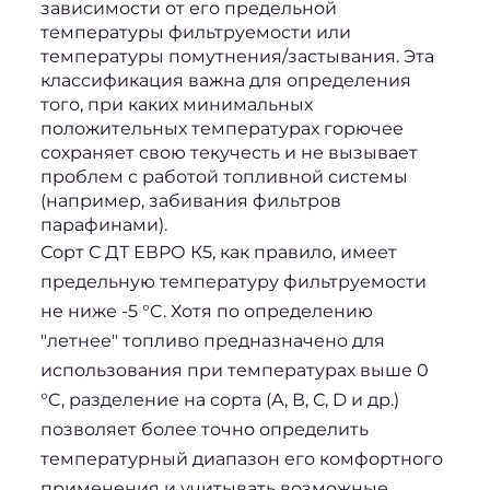
зависимости от его предельной 
температуры фильтруемости или 
температуры помутнения/застывания. Эта 
классификация важна для определения 
того, при каких минимальных 
положительных температурах горючее 
сохраняет свою текучесть и не вызывает 
проблем с работой топливной системы 
(например, забивания фильтров 
парафинами).
Сорт С ДТ ЕВРО К5
, как правило, имеет 
предельную температуру фильтруемости 
не ниже -5 °C. Хотя по определению 
"летнее" топливо предназначено для 
использования при температурах выше 0 
°C, разделение на сорта (А, В, С, D и др.) 
позволяет более точно определить 
температурный диапазон его комфортного 
применения и учитывать возможные 