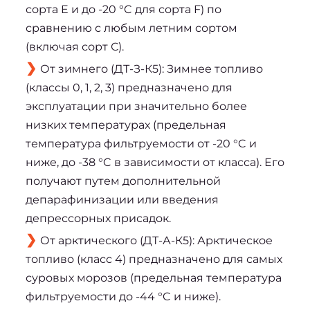
сорта E и до -20 °C для сорта F) по
сравнению с любым летним сортом
(включая сорт С).
От зимнего (ДТ-З-К5): Зимнее топливо
(классы 0, 1, 2, 3) предназначено для
эксплуатации при значительно более
низких температурах (предельная
температура фильтруемости от -20 °C и
ниже, до -38 °C в зависимости от класса). Его
получают путем дополнительной
депарафинизации или введения
депрессорных присадок.
От арктического (ДТ-А-К5): Арктическое
топливо (класс 4) предназначено для самых
суровых морозов (предельная температура
фильтруемости до -44 °C и ниже).