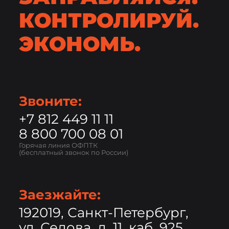
КОНТРОЛИРУЙ.
ЭКОНОМЬ.
Звоните:
+7 812 449 11 11
8 800 700 08 01
Горячая линия ОФПТК
(бесплатный звонок по России)
Заезжайте:
192019, Санкт-Петербург,
ул. Седова, д. 11, каб. 925