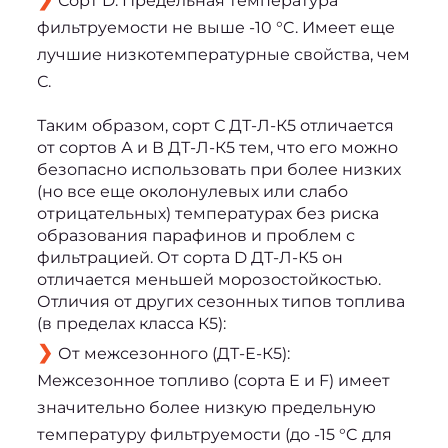
Сорт D: Предельная температура
фильтруемости не выше -10 °C. Имеет еще
лучшие низкотемпературные свойства, чем
С.
Таким образом, сорт С ДТ-Л-К5 отличается 
от сортов А и В ДТ-Л-К5 тем, что его можно 
безопасно использовать при более низких 
(но все еще околонулевых или слабо 
отрицательных) температурах без риска 
образования парафинов и проблем с 
фильтрацией. От сорта D ДТ-Л-К5 он 
отличается меньшей морозостойкостью.
Отличия от других сезонных типов топлива 
(в пределах класса К5):
От межсезонного (ДТ-Е-К5):
Межсезонное топливо (сорта E и F) имеет
значительно более низкую предельную
температуру фильтруемости (до -15 °C для