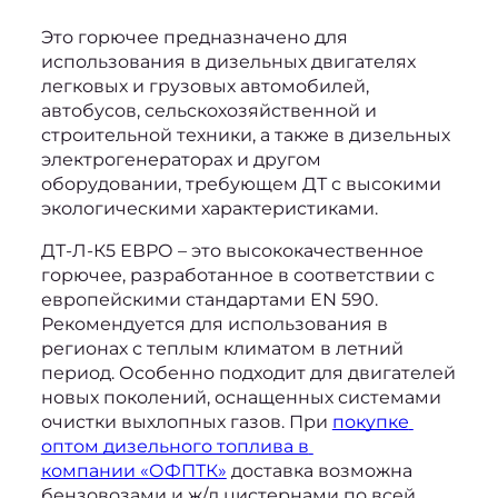
Это горючее предназначено для 
использования в дизельных двигателях 
легковых и грузовых автомобилей, 
автобусов, сельскохозяйственной и 
строительной техники, а также в дизельных 
электрогенераторах и другом 
оборудовании, требующем ДТ с высокими 
экологическими характеристиками. 
ДТ-Л-К5 ЕВРО
 – это высококачественное 
горючее, разработанное в соответствии с 
европейскими стандартами EN 590. 
Рекомендуется для использования в 
регионах с теплым климатом в летний 
период. Особенно подходит для двигателей 
новых поколений, оснащенных системами 
очистки выхлопных газов. При 
покупке 
оптом дизельного топлива в 
компании «ОФПТК»
 доставка возможна 
бензовозами и ж/д цистернами по всей 