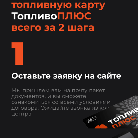
топливную карту
Топливо
ПЛЮС
всего за 2 шага
1
Оставьте заявку на сайте
Мы пришлем вам на почту пакет
документов, и вы сможете
ознакомиться со всеми условиями
договора. Ожидайте звонка из колл-
центра