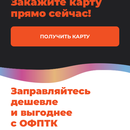
Закажите карту
прямо сейчас!
ПОЛУЧИТЬ КАРТУ
Заправляйтесь
дешевле
и выгоднее
с ОФПТК