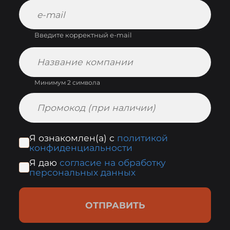
Введите корректный e-mail
Минимум 2 символа
Я ознакомлен(а) с
политикой
конфиденциальности
Я даю
согласие на обработку
персональных данных
ОТПРАВИТЬ