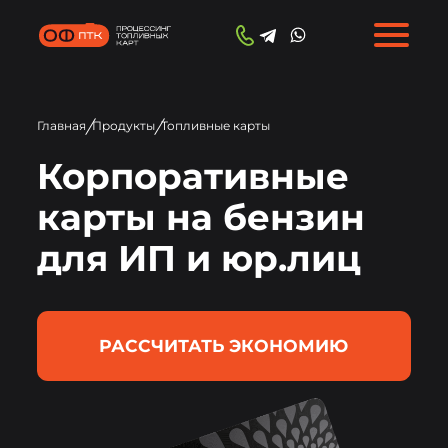
/
/
Главная
Продукты
Топливные карты
Корпоративные
карты на бензин
для ИП и юр.лиц
РАССЧИТАТЬ ЭКОНОМИЮ