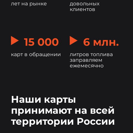
лет на рынке
довольных
клиентов
15 000
6 млн.
карт в обращении
литров топлива
заправляем
ежемесячно
Наши карты
принимают на всей
территории России