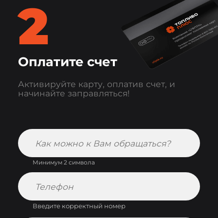
2
Оплатите счет
Активируйте карту, оплатив счет, и
начинайте заправляться!
Минимум 2 символа
Введите корректный номер