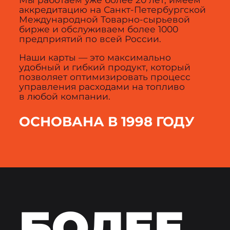
аккредитацию на Санкт-Петербургской
Международной Товарно-сырьевой
бирже и обслуживаем более 1000
предприятий по всей России.
Наши карты — это максимально
удобный и гибкий продукт, который
позволяет оптимизировать процесс
управления расходами на топливо
в любой компании.
ОСНОВАНА В 1998 ГОДУ
БОЛЕЕ