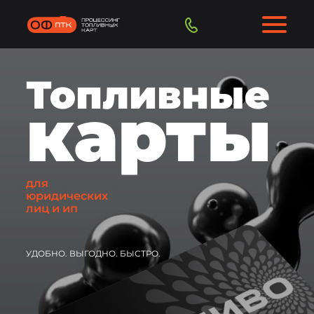
Топливные
карты
для
юридических
лиц и ип
УДОБНО. ВЫГОДНО. БЫСТРО.