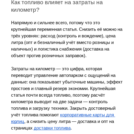
Как топливо влияет на затраты на 
километр?
Напрямую и сильнее всего, потому что это 
крупнейшая переменная статья. Снизить её можно на 
трёх уровнях: расход (контроль и вождение), цена 
литра (опт и безналичный учёт вместо розницы и 
наличных) и логистика снабжения (доставка на 
объект против розничных заправок).
Затраты на километр — это цифра, которая 
переводит управление автопарком с ощущений на 
данные: она показывает убыточные машины, эффект 
простоев и главный резерв экономии. Крупнейшая 
статья почти всегда топливо, поэтому расчёт 
километра выводит на две задачи — контроль 
топлива и загрузку техники. Закрыть достоверный 
учёт топлива помогают 
корпоративные карты для 
юрлиц
, а снизить цену литра — доставка и опт на 
страницах 
доставки топлива
.