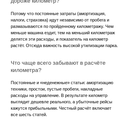
дороже километр?
Потому что постоянные затраты (амортизация, 
налоги, страховка) идут независимо от пробега и 
размазываются по пройденному километражу. Чем 
меньше машина ездит, тем на меньший километраж 
делятся эти расходы, и показатель на километр 
растёт. Отсюда важность высокой утилизации парка.
Что чаще всего забывают в расчёте 
километра?
Постоянные и «неденежные» статьи: амортизацию 
техники, простои, пустые пробеги, накладные 
расходы на управление. В результате километр 
выглядит дешевле реального, а убыточные рейсы 
кажутся прибыльными. Честный расчёт включает 
все шесть статей.