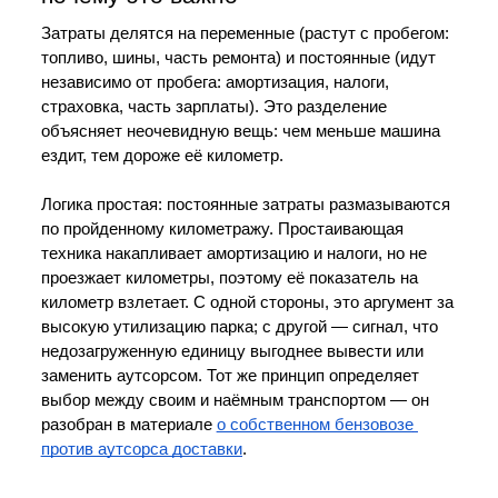
Затраты делятся на переменные (растут с пробегом: 
топливо, шины, часть ремонта) и постоянные (идут 
независимо от пробега: амортизация, налоги, 
страховка, часть зарплаты). Это разделение 
объясняет неочевидную вещь: чем меньше машина 
ездит, тем дороже её километр.
Логика простая: постоянные затраты размазываются 
по пройденному километражу. Простаивающая 
техника накапливает амортизацию и налоги, но не 
проезжает километры, поэтому её показатель на 
километр взлетает. С одной стороны, это аргумент за 
высокую утилизацию парка; с другой — сигнал, что 
недозагруженную единицу выгоднее вывести или 
заменить аутсорсом. Тот же принцип определяет 
выбор между своим и наёмным транспортом — он 
разобран в материале 
о собственном бензовозе 
против аутсорса доставки
.