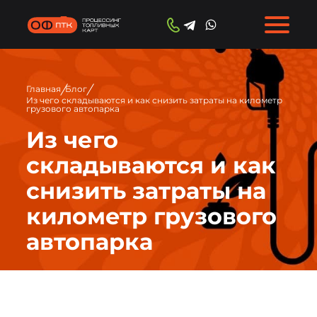
/
/
Главная
Блог
Из чего складываются и как снизить затраты на километр
грузового автопарка
Из чего
складываются и как
снизить затраты на
километр грузового
автопарка