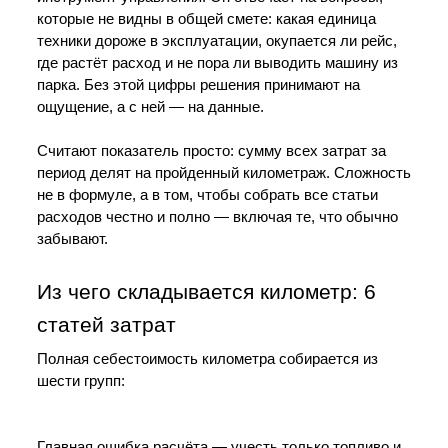
которые не видны в общей смете: какая единица 
техники дороже в эксплуатации, окупается ли рейс, 
где растёт расход и не пора ли выводить машину из 
парка. Без этой цифры решения принимают на 
ощущение, а с ней — на данные.
Считают показатель просто: сумму всех затрат за 
период делят на пройденный километраж. Сложность 
не в формуле, а в том, чтобы собрать все статьи 
расходов честно и полно — включая те, что обычно 
забывают.
Из чего складывается километр: 6 
статей затрат
Полная себестоимость километра собирается из 
шести групп:
Главная ошибка расчёта — учесть только топливо и 