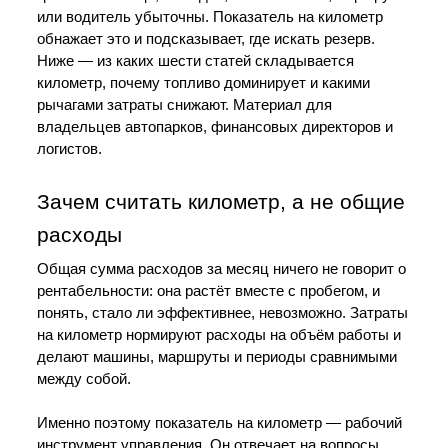
или водитель убыточны. Показатель на километр 
обнажает это и подсказывает, где искать резерв. 
Ниже — из каких шести статей складывается 
километр, почему топливо доминирует и какими 
рычагами затраты снижают. Материал для 
владельцев автопарков, финансовых директоров и 
логистов.
Зачем считать километр, а не общие 
расходы
Общая сумма расходов за месяц ничего не говорит о 
рентабельности: она растёт вместе с пробегом, и 
понять, стало ли эффективнее, невозможно. Затраты 
на километр нормируют расходы на объём работы и 
делают машины, маршруты и периоды сравнимыми 
между собой.
Именно поэтому показатель на километр — рабочий 
инструмент управления. Он отвечает на вопросы, 