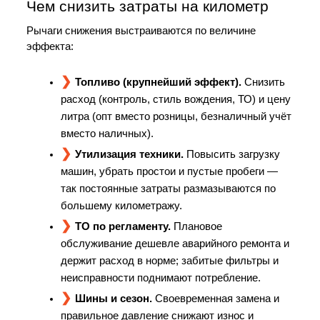
Чем снизить затраты на километр
Рычаги снижения выстраиваются по величине 
эффекта:
Топливо (крупнейший эффект).
 Снизить 
расход (контроль, стиль вождения, ТО) и цену 
литра (опт вместо розницы, безналичный учёт 
вместо наличных).
Утилизация техники.
 Повысить загрузку 
машин, убрать простои и пустые пробеги — 
так постоянные затраты размазываются по 
большему километражу.
ТО по регламенту.
 Плановое 
обслуживание дешевле аварийного ремонта и 
держит расход в норме; забитые фильтры и 
неисправности поднимают потребление.
Шины и сезон.
 Своевременная замена и 
правильное давление снижают износ и 