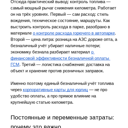
Отсюда практический вывод: контроль топлива — 
самый мощный рычаг снижения километра. Работает 
он на трёх уровнях. Первый — сам расход: стиль 
вождения, техническое состояние, маршруты. Как 
выстроить контроль расхода в парке, разобрано в 
материале 
о контроле расхода горючего в автопарке
. 
Второй — цена литра: розница на АЗС дороже опта, а 
безналичный учёт убирает наличные потери; 
экономику безнала разбирает материал 
о 
финансовой эффективности безналичной оплаты 
ГСМ
. Третий — логистика снабжения: доставка на 
объект и хранение против розничных заправок.
Именно поэтому единый безналичный учёт топлива 
через 
корпоративные карты для юрлиц
 — не про 
удобство оплаты, а про прямое влияние на 
крупнейшую статью километра.
Постоянные и переменные затраты: 
почему это важно