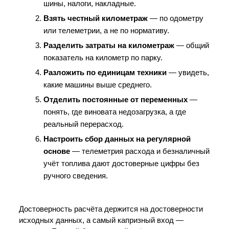
шины, налоги, накладные.
Взять честный километраж
 — по одометру 
или телеметрии, а не по нормативу.
Разделить затраты на километраж
 — общий 
показатель на километр по парку.
Разложить по единицам техники
 — увидеть, 
какие машины выше среднего.
Отделить постоянные от переменных
 — 
понять, где виновата недозагрузка, а где 
реальный перерасход.
Настроить сбор данных на регулярной 
основе
 — телеметрия расхода и безналичный 
учёт топлива дают достоверные цифры без 
ручного сведения.
Достоверность расчёта держится на достоверности 
исходных данных, а самый капризный вход — 