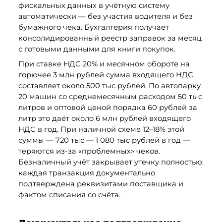
фискальных данных в учётную систему 
автоматически — без участия водителя и без 
бумажного чека. Бухгалтерия получает 
консолидированный реестр заправок за месяц 
с готовыми данными для книги покупок.
При ставке НДС 20% и месячном обороте на 
горючее 3 млн рублей сумма входящего НДС 
составляет около 500 тыс рублей. По автопарку 
20 машин со среднемесячным расходом 50 тыс 
литров и оптовой ценой порядка 60 рублей за 
литр это даёт около 6 млн рублей входящего 
НДС в год. При наличной схеме 12–18% этой 
суммы — 720 тыс — 1 080 тыс рублей в год — 
теряются из-за «проблемных» чеков. 
Безналичный учёт закрывает утечку полностью: 
каждая транзакция документально 
подтверждена реквизитами поставщика и 
фактом списания со счёта. 