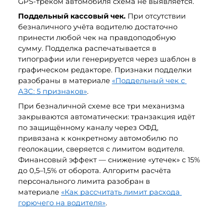
GPS-треком автомобиля схема не выявляется.
Поддельный кассовый чек.
 При отсутствии 
безналичного учёта водителю достаточно 
принести любой чек на правдоподобную 
сумму. Подделка распечатывается в 
типографии или генерируется через шаблон в 
графическом редакторе. Признаки подделки 
разобраны в материале 
«Поддельный чек с 
АЗС: 5 признаков»
.
При безналичной схеме все три механизма 
закрываются автоматически: транзакция идёт 
по защищённому каналу через ОФД, 
привязана к конкретному автомобилю по 
геолокации, сверяется с лимитом водителя. 
Финансовый эффект — снижение «утечек» с 15% 
до 0,5–1,5% от оборота. Алгоритм расчёта 
персонального лимита разобран в 
материале 
«Как рассчитать лимит расхода 
горючего на водителя»
. 