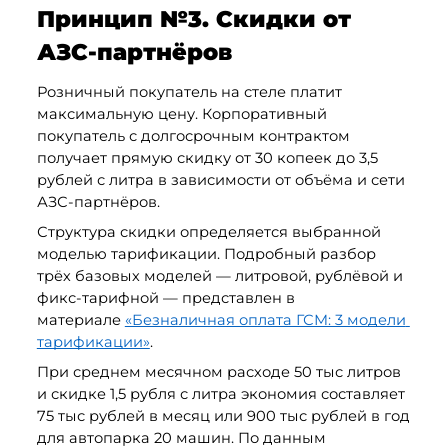
Принцип №3. Скидки от 
АЗС-партнёров
Розничный покупатель на стеле платит 
максимальную цену. Корпоративный 
покупатель с долгосрочным контрактом 
получает прямую скидку от 30 копеек до 3,5 
рублей с литра в зависимости от объёма и сети 
АЗС-партнёров.
Структура скидки определяется выбранной 
моделью тарификации. Подробный разбор 
трёх базовых моделей — литровой, рублёвой и 
фикс-тарифной — представлен в 
материале 
«Безналичная оплата ГСМ: 3 модели 
тарификации»
.
При среднем месячном расходе 50 тыс литров 
и скидке 1,5 рубля с литра экономия составляет 
75 тыс рублей в месяц или 900 тыс рублей в год 
для автопарка 20 машин. По данным 