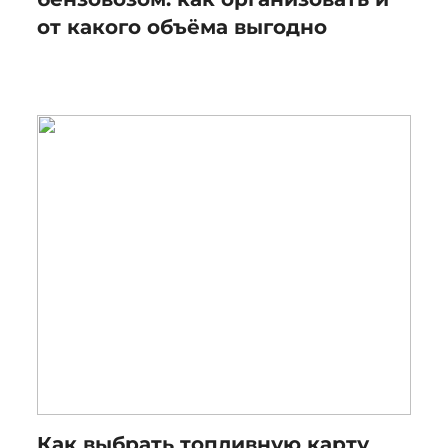
от какого объёма выгодно
Как выбрать топливную карту