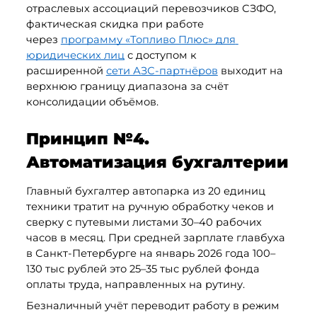
отраслевых ассоциаций перевозчиков СЗФО, 
фактическая скидка при работе 
через 
программу «Топливо Плюс» для 
юридических лиц
 с доступом к 
расширенной 
сети АЗС-партнёров
 выходит на 
верхнюю границу диапазона за счёт 
консолидации объёмов.
Принцип №4. 
Автоматизация бухгалтерии
Главный бухгалтер автопарка из 20 единиц 
техники тратит на ручную обработку чеков и 
сверку с путевыми листами 30–40 рабочих 
часов в месяц. При средней зарплате главбуха 
в Санкт-Петербурге на январь 2026 года 100–
130 тыс рублей это 25–35 тыс рублей фонда 
оплаты труда, направленных на рутину.
Безналичный учёт переводит работу в режим 