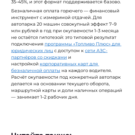
35–45%, и этот формат поддерживается базово.
Безналичная оплата горючего — финансовый 
инструмент с измеримой отдачей. Для 
автопарка 20 машин совокупный эффект 7–9 
млн рублей в год при окупаемости 1–3 месяца 
не остаётся гипотезой: это типовой результат 
подключения 
программы «Топливо Плюс» для 
юридических лиц
 с доступом к 
сети АЗС-
партнёров со скидками
 и 
настройкой 
корпоративных карт для 
безналичной оплаты
 на каждого водителя. 
Расчёт окупаемости под конкретный автопарк 
делается на основании текущего оборота, 
маршрутной карты и доли наличных операций 
— занимает 1–2 рабочих дня.