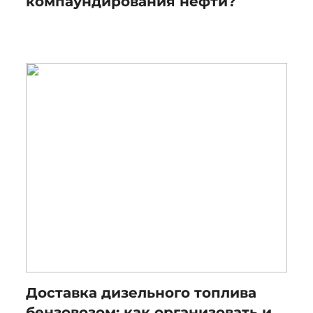
компаундирования нефти?
Доставка дизельного топлива
бензовозом: как организовать и