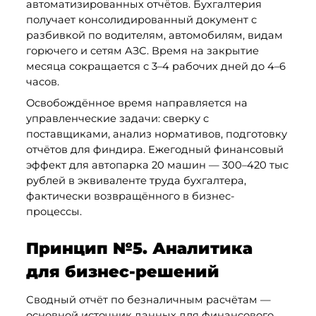
автоматизированных отчётов. Бухгалтерия 
получает консолидированный документ с 
разбивкой по водителям, автомобилям, видам 
горючего и сетям АЗС. Время на закрытие 
месяца сокращается с 3–4 рабочих дней до 4–6 
часов.
Освобождённое время направляется на 
управленческие задачи: сверку с 
поставщиками, анализ нормативов, подготовку 
отчётов для финдира. Ежегодный финансовый 
эффект для автопарка 20 машин — 300–420 тыс 
рублей в эквиваленте труда бухгалтера, 
фактически возвращённого в бизнес-
процессы.
Принцип №5. Аналитика 
для бизнес-решений
Сводный отчёт по безналичным расчётам — 
основной источник данных для финансового 