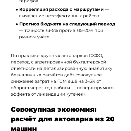
тарифов
● 
Корреляция расхода с маршрутами
 — 
выявление неэффективных рейсов
● 
Прогноз бюджета на следующий период
— точность ±3–5% против ±15–20% при 
ручном учёте
По практике крупных автопарков СЗФО, 
переход с агрегированной бухгалтерской 
отчётности на детализированную аналитику 
безналичных расчётов даёт совокупное 
снижение затрат на ГСМ ещё на 3–5% от 
оборота через год работы — поверх прямого 
эффекта от ликвидации «утечек».
Совокупная экономия: 
расчёт для автопарка из 20 
машин