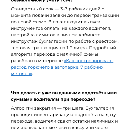
безналичному учёту ГСМ?
Стандартный срок — 3–7 рабочих дней с 
момента подачи заявки до первой транзакции 
по новой схеме. В пакет входит выпуск 
инструментов оплаты на каждого водителя, 
настройка лимитов в личном кабинете, 
инструктаж бухгалтерии по работе с реестром, 
тестовая транзакция на 1–2 литра. Подробный 
алгоритм перехода с наличной схемы 
разобран в материале 
«Как контролировать 
расход горючего в автопарке: 7 рабочих 
методов»
.
Что делать с уже выданными подотчётными 
суммами водителям при переходе?
Алгоритм закрытия — три шага. Бухгалтерия 
проводит инвентаризацию подотчёта на дату 
перехода, водители сдают остатки наличных и 
неиспользованные чеки в кассу или через 