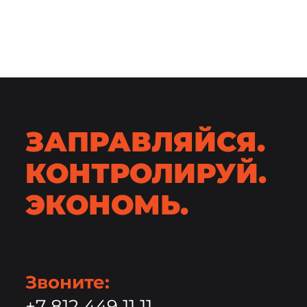
ЗАПРАВЛЯЙСЯ.
КОНТРОЛИРУЙ.
ЭКОНОМЬ.
Звоните:
+7 812 449 11 11