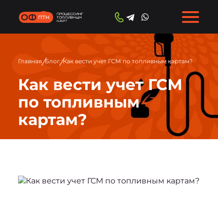
/
/
Главная
Блог
Как вести учет ГСМ по топливным картам?
Как вести учет ГСМ
по топливным
картам?