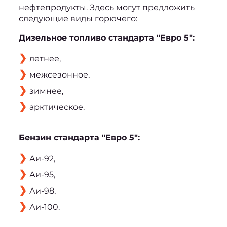
нефтепродукты. Здесь могут предложить 
следующие виды горючего:
Дизельное топливо стандарта "Евро 5":
летнее,
межсезонное,
зимнее,
арктическое.
Бензин стандарта "Евро 5":
Аи-92,
Аи-95,
Аи-98,
Аи-100.