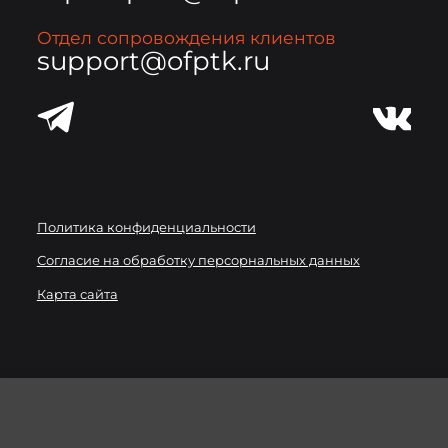
Отдел сопровождения клиентов
support@ofptk.ru
Политика конфиденциальности
Согласие на обработку персорнальных данных
Карта сайта
Мы используем
файлы cookie
для улучшения работы
сайта. Вы можете запретить сохранение cookie в
настройках своего браузера.