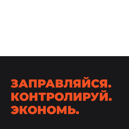
ЗАПРАВЛЯЙСЯ.
КОНТРОЛИРУЙ.
ЭКОНОМЬ.