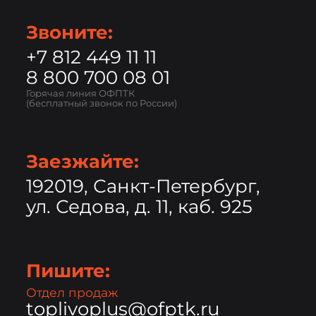
Звоните:
+7 812 449 11 11
8 800 700 08 01
Горячая линия ОФПТК
(бесплатный звонок по России)
Заезжайте:
192019, Санкт-Петербург,
ул. Седова, д. 11, каб. 925
Пишите:
Отдел продаж
toplivoplus@ofptk.ru