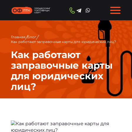
/
/
Главная
Блог
Как работают заправочные карты для юридических лиц?
Как работают
заправочные карты
для юридических
лиц?