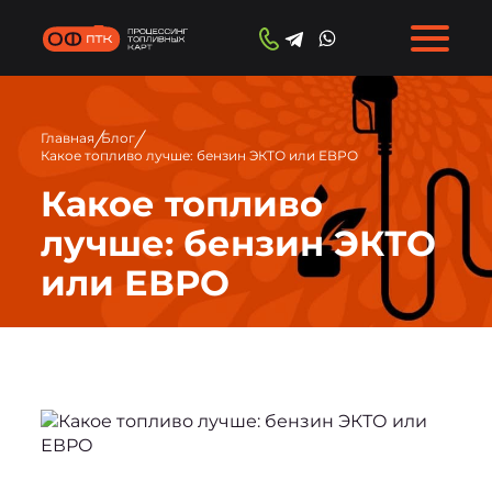
/
/
Главная
Блог
Какое топливо лучше: бензин ЭКТО или ЕВРО
Какое топливо
лучше: бензин ЭКТО
или ЕВРО