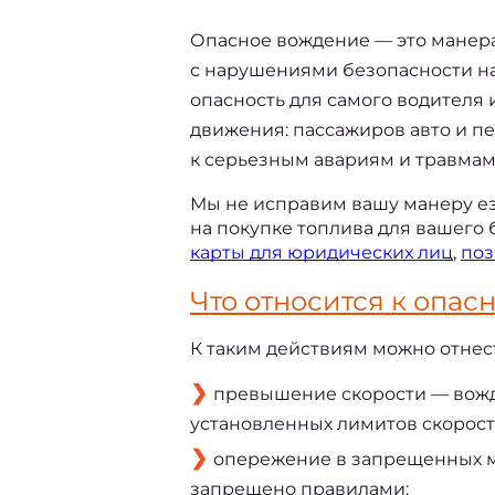
Опасное вождение — это
 манер
с нарушениями безопасности на 
опасность для самого водителя 
движения: пассажиров авто и пе
к серьезным авариям и травмам
Мы не исправим вашу манеру ез
на покупке топлива для вашего 
карты для юридических лиц
, 
поз
Что относится к 
опасн
К таким действиям можно отнес
превышение скорости — вож
установленных лимитов скорост
опережение в запрещенных мес
запрещено правилами;