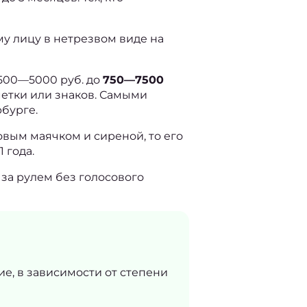
у лицу в нетрезвом виде на 
500—5000 руб. до 
750—7500 
етки или знаков. Самыми 
бурге.
вым маячком и сиреной, то его 
 года.
за рулем без голосового 
е, в зависимости от степени