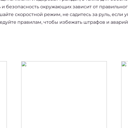
 и безопасность окружающих зависит от правильного
йте скоростной режим, не садитесь за руль, если у
ледуйте правилам, чтобы избежать штрафов и аварий