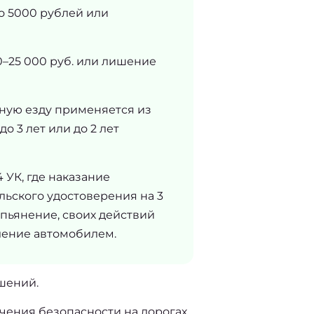
о 5000 рублей или
–25 000 руб. или лишение
сную езду применяется из
о 3 лет или до 2 лет
 УК, где наказание
льского удостоверения на 3
опьянение, своих действий
вление автомобилем.
шений.  
ения безопасности на дорогах. 