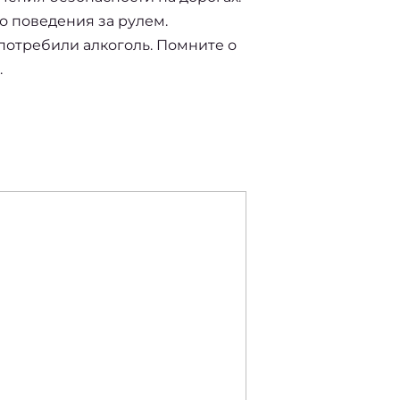
 поведения за рулем. 
потребили алкоголь. Помните о 
.