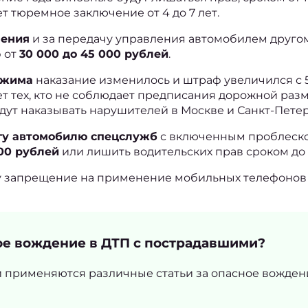
т тюремное заключение от 4 до 7 лет.
нения
 и за передачу управления автомобилем другом
 от 
30 000 до 45 000 рублей
.
ежима
 наказание изменилось и штраф увеличился с 
ет тех, кто не соблюдает предписания дорожной разм
т наказывать нарушителей в Москве и Санкт-Петер
огу автомобилю спецслужб
 с включенным проблеско
00 рублей
 или лишить водительских прав сроком до 1
илу запрещение на применение мобильных телефонов 
ое вождение в ДТП с пострадавшими?
 применяются различные статьи за опасное вождени