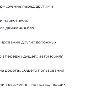
торможение перед другими
и наркотиков;
ос движения без
орирование других дорожных
о впереди идущего автомобиля,
 на дорогах общего пользования
ния движения), не позволяющих