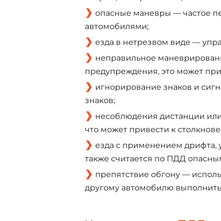
опасные маневры — частое пе
автомобилями;
езда в нетрезвом виде — упр
неправильное маневрировани
предупреждения, это может при
игнорирование знаков и сигн
знаков;
несоблюдения дистанции или 
что может привести к столкнов
езда с применением дрифта, 
также считается по ПДД опасны
препятствие обгону — испол
другому автомобилю выполнить