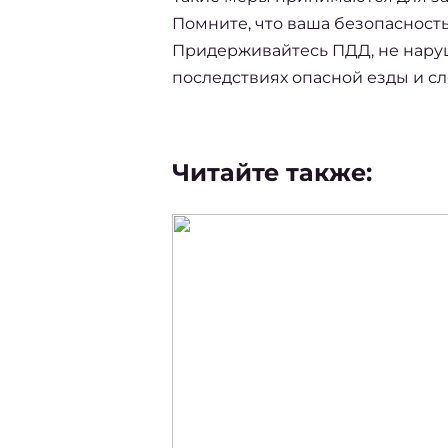
Помните, что ваша безопасность
Придерживайтесь ПДД, не наруша
последствиях 
опасной езды
 и с
Читайте также: