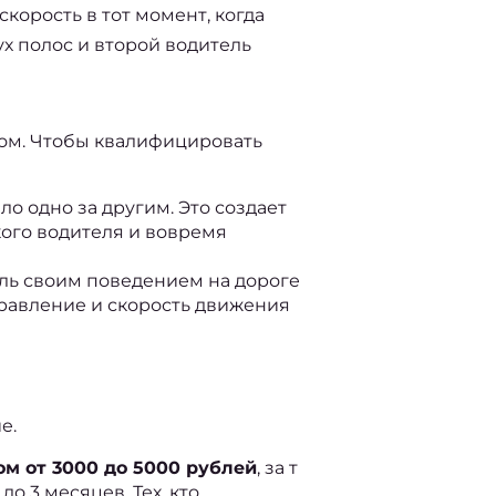
скорость в тот момент, когда
ух полос и второй водитель
ом. Чтобы квалифицировать 
о одно за другим. Это создает 
ого водителя и вовремя 
ль своим поведением на дороге 
равление и скорость движения 
е.
м от 3000 до 5000 рублей
, за т 
 3 месяцев. Тех, кто 