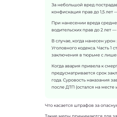
За небольшой вред пострада
конфискация прав до 1,5 лет — 
При нанесении вреда средне
водительских прав до 2 лет —
В случае, когда нанесен уро
Уголовного кодекса. Часть 1 
заключения в тюрьме с лишен
Когда авария привела к смерт
предусматривается срок закл
года. Суровость наказания за
после ДТП (остался на месте
Что касается 
штрафов за опасну
Такие меры принимаются для защ