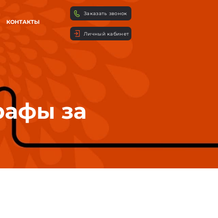
Заказать звонок
КОНТАКТЫ
Личный кабинет
рафы за