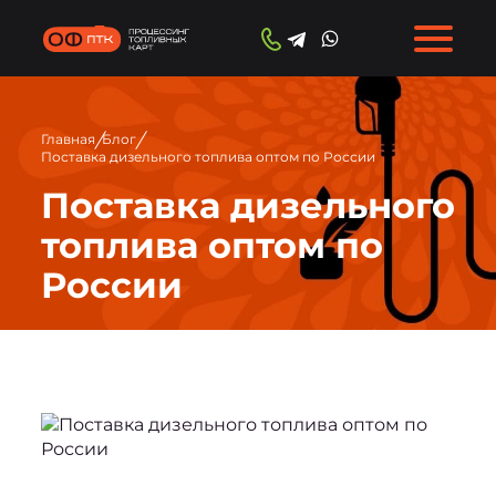
/
/
Главная
Блог
Поставка дизельного топлива оптом по России
Поставка дизельного
топлива оптом по
России