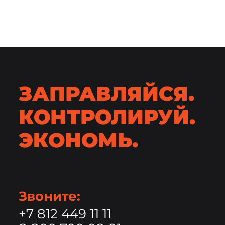
ЗАПРАВЛЯЙСЯ.
КОНТРОЛИРУЙ.
ЭКОНОМЬ.
Звоните:
+7 812 449 11 11