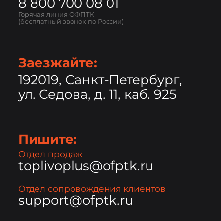
8 800 700 08 01
Горячая линия ОФПТК
(бесплатный звонок по России)
Заезжайте:
192019, Санкт-Петербург,
ул. Седова, д. 11, каб. 925
Пишите:
Отдел продаж
toplivoplus@ofptk.ru
Отдел сопровождения клиентов
support@ofptk.ru