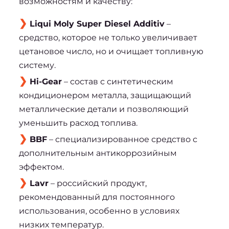
возможностям и качеству:
Liqui Moly Super Diesel Additiv
 – 
средство, которое не только увеличивает 
цетановое число, но и очищает топливную 
систему.
Hi-Gear
 – состав с синтетическим 
кондиционером металла, защищающий 
металлические детали и позволяющий 
уменьшить расход топлива.
BBF
 – специализированное средство с 
дополнительным антикоррозийным 
эффектом.
Lavr
 – российский продукт, 
рекомендованный для постоянного 
использования, особенно в условиях 
низких температур.