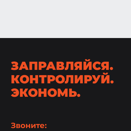
ЗАПРАВЛЯЙСЯ.
КОНТРОЛИРУЙ.
ЭКОНОМЬ.
Звоните: