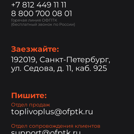
+7 812 449 11 11
8 800 700 08 01
Горячая линия ОФПТК
(бесплатный звонок по России)
Заезжайте:
192019, Санкт-Петербург,
ул. Седова, д. 11, каб. 925
Пишите:
Отдел продаж
toplivoplus@ofptk.ru
Отдел сопровождения клиентов
support@ofptk.ru