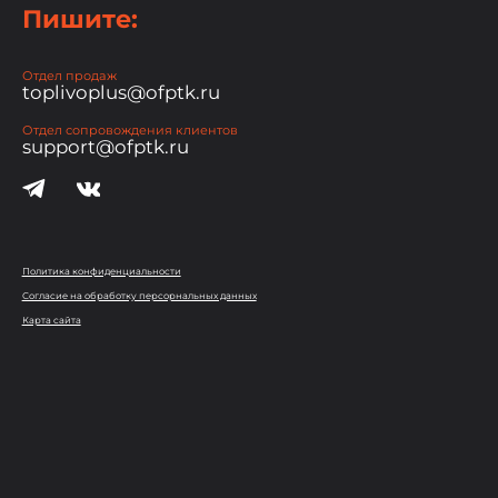
Пишите:
Отдел продаж
toplivoplus@ofptk.ru
Отдел сопровождения клиентов
support@ofptk.ru
Политика конфиденциальности
Согласие на обработку персорнальных данных
Карта сайта