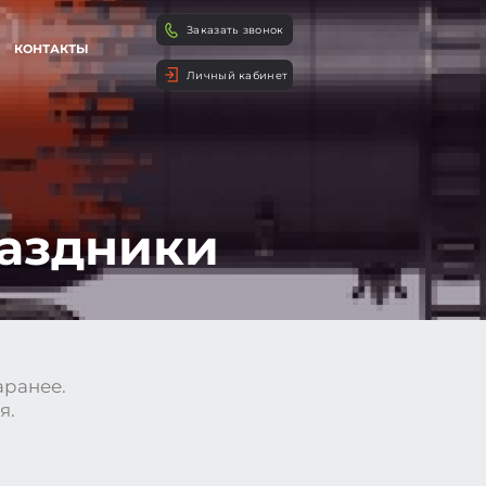
Заказать звонок
КОНТАКТЫ
Личный кабинет
раздники
аранее.
я.