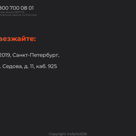
800 700 08 01
ячая линия ОФПТК
платный звонок по России)
аезжайте:
2019, Санкт-Петербург,
. Седова, д. 11, каб. 925
Copyright ©ofptk2026