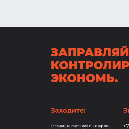
ЗАПРАВЛЯЙ
КОНТРОЛИР
ЭКОНОМЬ.
Заходите:
З
+7
Топливные карты для ИП и юр.лиц