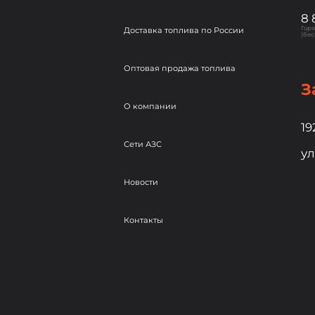
8 
Гор
Доставка топлива по России
(бес
Оптовая продажа топлива
З
О компании
19
Сети АЗС
ул
Новости
Контакты