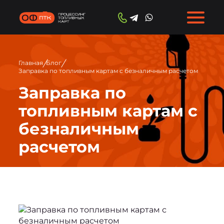
/
/
Главная
Блог
Заправка по топливным картам с безналичным расчетом
Заправка по
топливным картам с
безналичным
расчетом