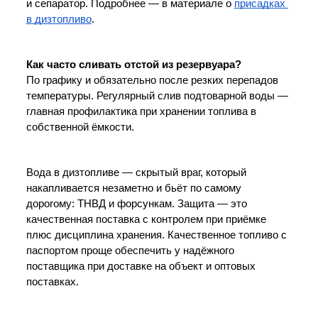
и сепаратор. Подробнее — в материале о 
присадках 
в дизтопливо
.
Как часто сливать отстой из резервуара?
По графику и обязательно после резких перепадов 
температуры. Регулярный слив подтоварной воды — 
главная профилактика при хранении топлива в 
собственной ёмкости.
Вода в дизтопливе — скрытый враг, который 
накапливается незаметно и бьёт по самому 
дорогому: ТНВД и форсункам. Защита — это 
качественная поставка с контролем при приёмке 
плюс дисциплина хранения. Качественное топливо с 
паспортом проще обеспечить у надёжного 
поставщика при 
доставке на объект
 и 
оптовых 
поставках
.