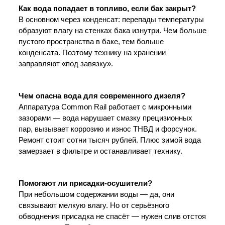
Как вода попадает в топливо, если бак закрыт?
В основном через конденсат: перепады температуры 
образуют влагу на стенках бака изнутри. Чем больше 
пустого пространства в баке, тем больше 
конденсата. Поэтому технику на хранении 
заправляют «под завязку».
Чем опасна вода для современного дизеля?
Аппаратура Common Rail работает с микронными 
зазорами — вода нарушает смазку прецизионных 
пар, вызывает коррозию и износ ТНВД и форсунок. 
Ремонт стоит сотни тысяч рублей. Плюс зимой вода 
замерзает в фильтре и останавливает технику.
Помогают ли присадки-осушители?
При небольшом содержании воды — да, они 
связывают мелкую влагу. Но от серьёзного 
обводнения присадка не спасёт — нужен слив отстоя 