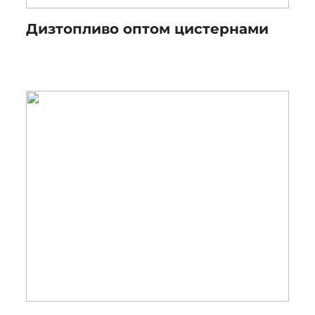
Дизтопливо оптом цистернами