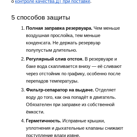
о 
контроле качества ДТ при поставке
.
5 способов защиты
Полная заправка резервуара.
 Чем меньше 
воздушная прослойка, тем меньше 
конденсата. Не держать резервуар 
полупустым длительно.
Регулярный слив отстоя.
 В резервуаре и 
баке вода скапливается внизу — её сливают 
через отстойник по графику, особенно после 
перепадов температуры.
Фильтр-сепаратор на выдаче.
 Отделяет 
воду до того, как она попадёт в двигатель. 
Обязателен при заправке из собственной 
ёмкости.
Герметичность.
 Исправные крышки, 
уплотнения и дыхательные клапаны снижают 
поступление влаги извне.