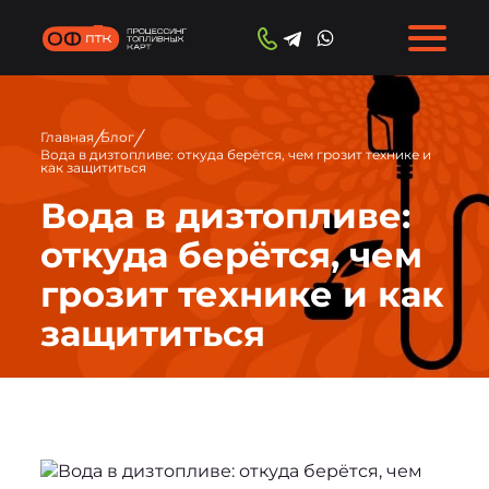
/
/
Главная
Блог
Вода в дизтопливе: откуда берётся, чем грозит технике и
как защититься
Вода в дизтопливе:
откуда берётся, чем
грозит технике и как
защититься