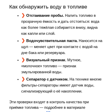
Как обнаружить воду в топливе
Отстаивание пробы.
 Налить топливо в 
прозрачную ёмкость и дать отстояться: вода 
как более тяжёлая собирается внизу, видна 
как капли или слой.
Водочувствительная паста.
 Наносится на 
щуп — меняет цвет при контакте с водой на 
дне бака или резервуара.
Визуальный признак.
 Мутное, 
«молочное» топливо — признак 
эмульгированной воды.
Сепаратор с датчиком.
 На технике многие 
фильтры-сепараторы имеют датчик воды, 
сигнализирующий о её накоплении.
Эти проверки входят в контроль качества при 
приёмке топлива — подробнее в материале 