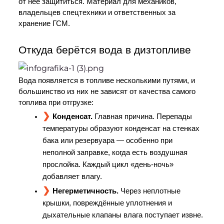
от неё защититься. Материал для механиков, 
владельцев спецтехники и ответственных за 
хранение ГСМ.
Откуда берётся вода в дизтопливе
Вода появляется в топливе несколькими путями, и 
большинство из них не зависят от качества самого 
топлива при отгрузке:
Конденсат.
 Главная причина. Перепады 
температуры образуют конденсат на стенках 
бака или резервуара — особенно при 
неполной заправке, когда есть воздушная 
прослойка. Каждый цикл «день-ночь» 
добавляет влагу.
Негерметичность.
 Через неплотные 
крышки, повреждённые уплотнения и 
дыхательные клапаны влага поступает извне.