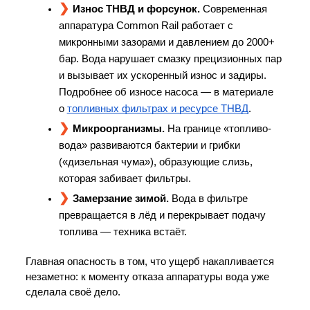
Износ ТНВД и форсунок.
 Современная 
аппаратура Common Rail работает с 
микронными зазорами и давлением до 2000+ 
бар. Вода нарушает смазку прецизионных пар 
и вызывает их ускоренный износ и задиры. 
Подробнее об износе насоса — в материале 
о 
топливных фильтрах и ресурсе ТНВД
.
Микроорганизмы.
 На границе «топливо-
вода» развиваются бактерии и грибки 
(«дизельная чума»), образующие слизь, 
которая забивает фильтры.
Замерзание зимой.
 Вода в фильтре 
превращается в лёд и перекрывает подачу 
топлива — техника встаёт.
Главная опасность в том, что ущерб накапливается 
незаметно: к моменту отказа аппаратуры вода уже 
сделала своё дело.