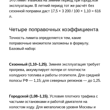
Это лимит Иванова на зимний период при городской 
эксплуатации. В летний период тот же расчёт без 
сезонной поправки даст 17,5 × 3 200 / 100 × 1,10 = 616 
л.
Четыре поправочных коэффициента
Точность лимита определяется тем, какие 
поправочные множители заложены в формулу. 
Базовый набор:
Сезонный (1,10–1,25).
 Зимняя эксплуатация требует 
прогрева, аккумулирует потери от плотности 
холодного топлива и работы отопителя. Для средней 
полосы РФ — 1,15; для северных регионов — до 1,25.
Городской (1,08–1,15).
 Условия плотного трафика с 
частыми остановками и работой двигателя на 
холостом ходу. Для мегаполисов уровня Москвы и 