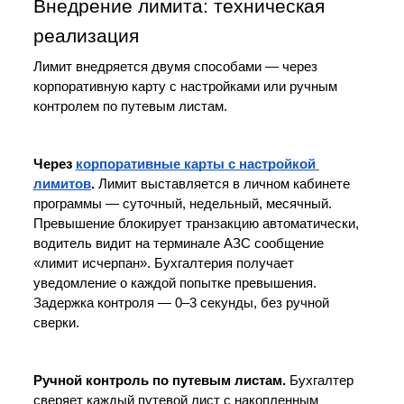
Внедрение лимита: техническая 
реализация
Лимит внедряется двумя способами — через 
корпоративную карту с настройками или ручным 
контролем по путевым листам.
Через 
корпоративные карты с настройкой 
лимитов
.
 Лимит выставляется в личном кабинете 
программы — суточный, недельный, месячный. 
Превышение блокирует транзакцию автоматически, 
водитель видит на терминале АЗС сообщение 
«лимит исчерпан». Бухгалтерия получает 
уведомление о каждой попытке превышения. 
Задержка контроля — 0–3 секунды, без ручной 
сверки.
Ручной контроль по путевым листам.
 Бухгалтер 
сверяет каждый путевой лист с накопленным 