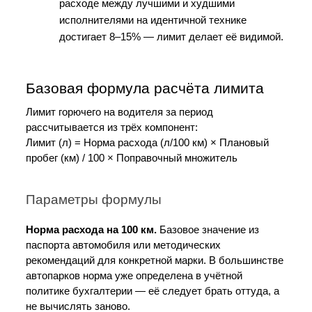
расходе между лучшими и худшими 
исполнителями на идентичной технике 
достигает 8–15% — лимит делает её видимой.
Базовая формула расчёта лимита
Лимит горючего на водителя за период 
рассчитывается из трёх компонент:
Лимит (л) = Норма расхода (л/100 км) × Плановый 
пробег (км) / 100 × Поправочный множитель
Параметры формулы
Норма расхода на 100 км.
 Базовое значение из 
паспорта автомобиля или методических 
рекомендаций для конкретной марки. В большинстве 
автопарков норма уже определена в учётной 
политике бухгалтерии — её следует брать оттуда, а 
не вычислять заново.