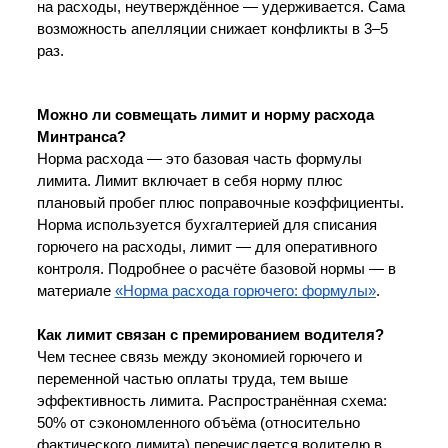
на расходы, неутверждённое — удерживается. Сама 
возможность апелляции снижает конфликты в 3–5 
раз.
Можно ли совмещать лимит и норму расхода 
Минтранса?
Норма расхода — это базовая часть формулы 
лимита. Лимит включает в себя норму плюс 
плановый пробег плюс поправочные коэффициенты. 
Норма используется бухгалтерией для списания 
горючего на расходы, лимит — для оперативного 
контроля. Подробнее о расчёте базовой нормы — в 
материале 
«Норма расхода горючего: формулы»
.
Как лимит связан с премированием водителя?
Чем теснее связь между экономией горючего и 
переменной частью оплаты труда, тем выше 
эффективность лимита. Распространённая схема: 
50% от сэкономленного объёма (относительно 
фактического лимита) перечисляется водителю в 