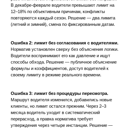
В декабре-феврале водители превышают лимит на 
12–18% по объективным причинам, конфликты 
повторяются каждый сезон. Решение — два лимита 
(летний и зимний), смена по фиксированным датам.
Ошибка 2: лимит без согласования с водителями.
Норматив установлен сверху без объяснения логики. 
Водители воспринимают его как давление и ищут 
способы обхода. Решение — публичное объяснение 
формулы и коэффициентов, доступ водителей к 
своему лимиту в режиме реального времени.
Ошибка 3: лимит без процедуры пересмотра.
Маршрут водителя изменился, добавились новые 
клиенты, но лимит остался прежним. Через 2–3 
месяца водитель уходит в систематический 
перерасход, а правка норматива требует 
утверждения через четыре инстанции. Решение — 