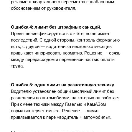
регламент квартального пересмотра с шаблонным 
обоснованием от руководителя.
Ошибка 4: лимит без штрафных санкций.
Превышение фиксируется в отчёте, но не имеет 
последствий. С одной стороны, контроль формально 
есть; с другой — водители за несколько месяцев 
привыкают игнорировать норматив. Решение — связь 
между перерасходом и переменной частью оплаты 
труда.
Ошибка 5: один лимит на разнотипную технику.
Водителю установлен общий месячный лимит без 
разделения по автомобилям, на которых он работает. 
При смене техники между Газелью и КамАЗом 
норматив теряет смысл. Решение — лимит 
привязывается к паре «водитель + автомобиль».