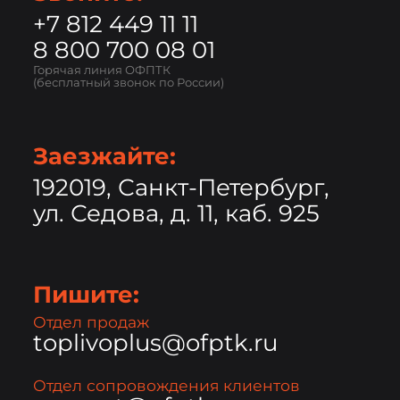
+7 812 449 11 11
8 800 700 08 01
Горячая линия ОФПТК
(бесплатный звонок по России)
Заезжайте:
192019, Санкт-Петербург,
ул. Седова, д. 11, каб. 925
Пишите:
Отдел продаж
toplivoplus@ofptk.ru
Отдел сопровождения клиентов