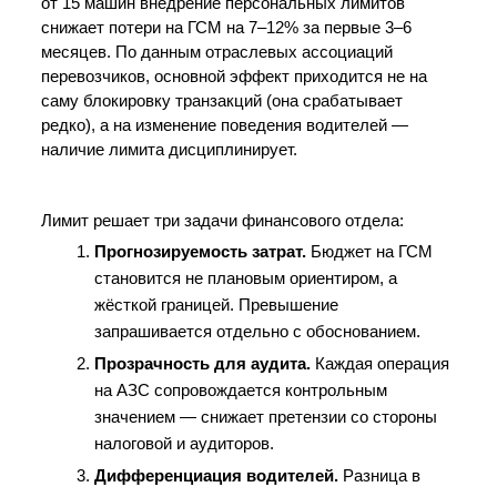
от 15 машин внедрение персональных лимитов 
снижает потери на ГСМ на 7–12% за первые 3–6 
месяцев. По данным отраслевых ассоциаций 
перевозчиков, основной эффект приходится не на 
саму блокировку транзакций (она срабатывает 
редко), а на изменение поведения водителей — 
наличие лимита дисциплинирует.
Лимит решает три задачи финансового отдела:
Прогнозируемость затрат.
 Бюджет на ГСМ 
становится не плановым ориентиром, а 
жёсткой границей. Превышение 
запрашивается отдельно с обоснованием.
Прозрачность для аудита.
 Каждая операция 
на АЗС сопровождается контрольным 
значением — снижает претензии со стороны 
налоговой и аудиторов.
Дифференциация водителей.
 Разница в 