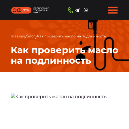
/
/
Главная
Блог
Как проверить масло на подлинность
Как проверить масло
на подлинность