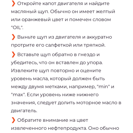
Откройте капот двигателя и найдите
масляный щуп. Обычно он имеет желтый
или оранжевый цвет и помечен словом
"OIL".
Выньте щуп из двигателя и аккуратно
протрите его салфеткой или тряпкой.
Вставьте щуп обратно в гнездо и
убедитесь, что он вставлен до упора.
Извлеките щуп повторно и оцените
уровень масла, который должен быть
между двумя метками, например, "min" и
"max". Если уровень ниже нижнего
значения, следует долить моторное масло в
двигатель.
Обратите внимание на цвет
извлеченного нефтепродукта. Оно обычно