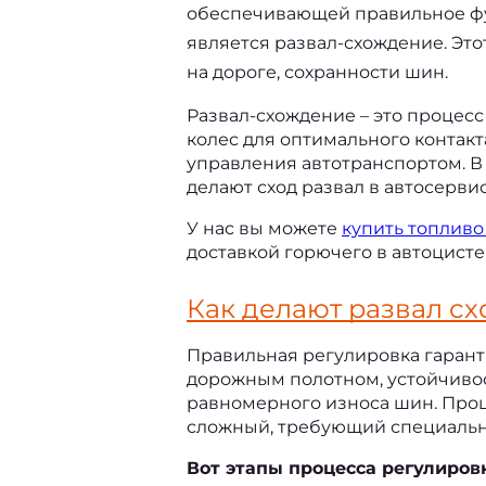
обеспечивающей правильное фу
является развал-схождение. Это
на дороге, сохранности шин.
Развал-схождение – это процесс
колес для оптимального контакт
управления автотранспортом. В 
делают сход развал в автосервис
У нас вы можете 
купить 
топливо
доставкой горючего в автоцисте
Как делают развал с
Правильная регулировка гарант
дорожным полотном, устойчивос
равномерного износа шин. Проц
сложный, требующий специально
Вот этапы процесса регулиров