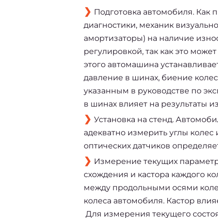
Подготовка автомобиля. Как 
диагностики, механик визуальн
амортизаторы) на наличие изно
регулировкой, так как это може
этого автомашина устанавливае
давление в шинах, биение коле
указанным в руководстве по эк
в шинах влияет на результаты и
Установка на стенд. Автомоб
адекватно измерить углы колес
оптических датчиков определяе
Измерение текущих параметро
схождения и кастора каждого ко
между продольными осями колес 
колеса автомобиля. Кастор влия
Для измерения текущего состоя