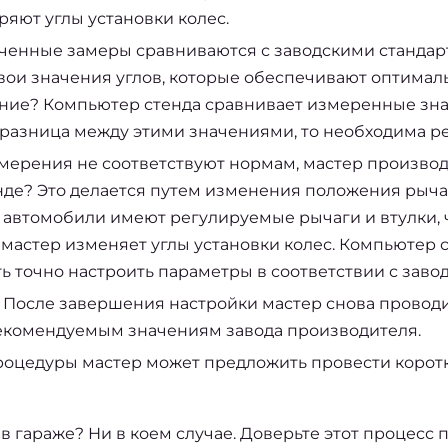
яют углы установки колес.
ченные замеры сравниваются с заводскими стандар
вои значения углов, которые обеспечивают оптималь
ение? Компьютер стенда сравнивает измеренные зн
разница между этими значениями, то необходима ре
змерения не соответствуют нормам, мастер производи
нде? Это делается путем изменения положения рыча
 автомобили имеют регулируемые рычаги и втулки, ч
мастер изменяет углы установки колес. Компьютер 
ь точно настроить параметры в соответствии с зав
 После завершения настройки мастер снова проводи
рекомендуемым значениям завода производителя.
роцедуры мастер может предложить провести коротк
 в гараже? Ни в коем случае. Доверьте этот процесс 