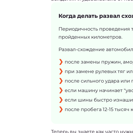
Когда делать развал сх
Периодичность проведения т
пройденных километров.
Развал-схождение автомобил
после замены пружин, амо
при замене рулевых тяг ил
после сильного удара или 
если машину начинает "ув
если шины быстро изнаши
после пробега 12-15 тысяч 
Теперь вы знаете 
как часто нужн