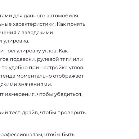
тами для данного автомобиля.
ные характеристики. Как понять
ачения с заводскими
гулировка.
т регулировку углов. Как
гов подвески, рулевой тяги или
то удобно при настройке углов.
стенда моментально отображает
одскими значениями.
т измерения, чтобы убедиться,
ий тест-драйв, чтобы проверить
профессионалам, чтобы быть 