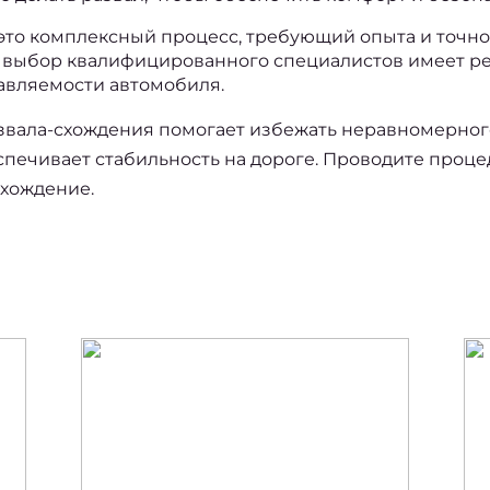
это комплексный процесс, требующий опыта и точнос
у выбор квалифицированного специалистов имеет р
авляемости автомобиля.
вала-схождения помогает избежать неравномерного 
печивает стабильность на дороге. Проводите процед
 схождение
.