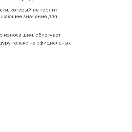
ти, который не терпит 
ешающее значение для 
износа шин, облегчает 
уру только на официальных 