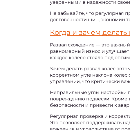
уверенными в надежности своег
Не забывайте, что регулярная 
долговечности шин, экономии то
Когда и 
зачем делать
Развал схождение — это важный
равномерный износ и улучшает у
каждое колесо стояло под оптим
Зачем делать развал колес
 авто
корректном угле наклона колес
управлении, что критически важн
Неправильные углы настройки п
повреждению подвески. Кроме то
безопасности и привести к ава
Регулярная проверка и коррект
Это позволяет поддерживать на
вождения и удовольствие от пое