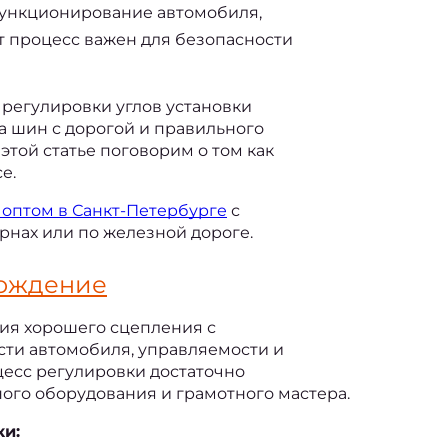
нкционирование автомобиля, 
т процесс важен для безопасности 
 регулировки углов установки 
а шин с дорогой и правильного 
этой статье поговорим о том 
как 
е.
 оптом в Санкт-Петербурге
с 
рнах или по железной дороге.
хождение
ия хорошего сцепления с 
ти автомобиля, управляемости и 
есс регулировки достаточно 
го оборудования и грамотного мастера.
ки: