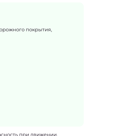
дорожного покрытия,
асность при движении. 