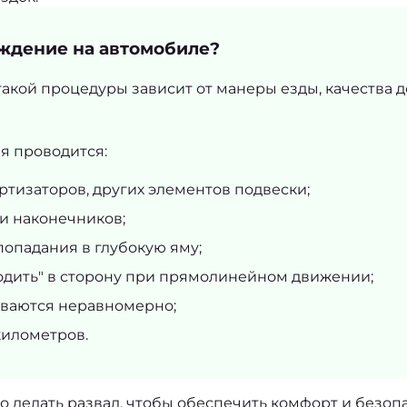
ождение на автомобиле?
акой процедуры зависит от манеры езды, качества 
я проводится:
ртизаторов, других элементов подвески;
и наконечников;
попадания в глубокую яму;
одить" в сторону при прямолинейном движении;
ваются неравномерно;
километров.
о делать развал
, чтобы обеспечить комфорт и безоп